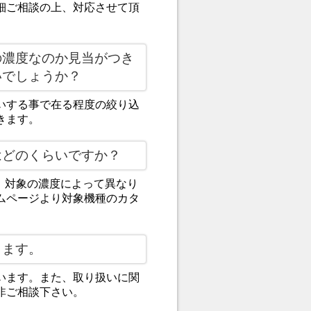
細ご相談の上、対応させて頂
の濃度なのか見当がつき
いでしょうか？
いする事で在る程度の絞り込
きます。
はどのくらいですか？
が、対象の濃度によって異なり
ムページより対象機種のカタ
ります。
います。また、取り扱いに関
非ご相談下さい。