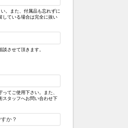
さい。また、付属品も忘れずに
留している場合は完全に抜い
相談させて頂きます。
守ってご使用下さい。また、
術スタッフへお問い合わせ下
ですか？