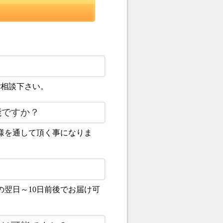
ご相談下さい。
能ですか？
様を通して頂く事になりま
翌日～10日前後でお届け可