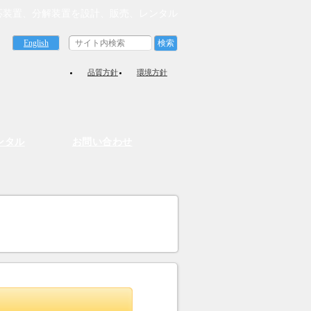
応装置、分解装置を設計、販売、レンタル
English
品質方針
環境方針
ンタル
お問い合わせ