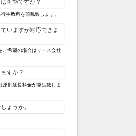
とは可能ですか？
発行手数料を頂戴致します。
していますが対応できま
をご希望の場合はリース会社
りますか？
は原則延長料金が発生致しま
でしょうか。