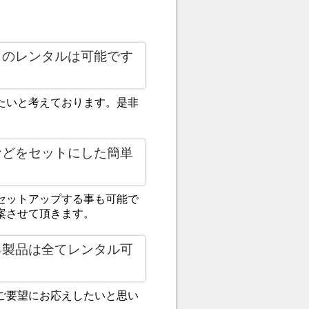
）のレンタルは可能です
たいと考えております。是非
などをセットにした簡単
セットアップする事も可能で
案させて頂きます。
る製品は全てレンタル可
ご要望にお応えしたいと思い