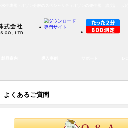
ン水生成器・オゾン分解のスペシャリティオゾンの発生器、濃度計、反
製品案内
導入事例
サポート
レ
よくあるご質問