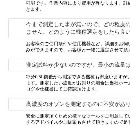
可能です。作業内容により費用が異なります。詳
きます。
今まで測定した事が無いので、どの程度
ません。どのように機種選定をしたら良
お客様のご使用条件や使用機器など、詳細をお伺
みができますので、お客様と一緒に選定させて頂
測定試料が少ないのですが、最小の流量
毎分0.5L前後から測定できる機種も御座います
ます。測定したい濃度がお判りの場合は当社ホー
ログや仕様書にてご確認頂けます。
高濃度のオゾンを測定するのに不安があ
安全に測定頂くための様々なツールをご用意して
するアドバイスやご提案もさせて頂きますので是