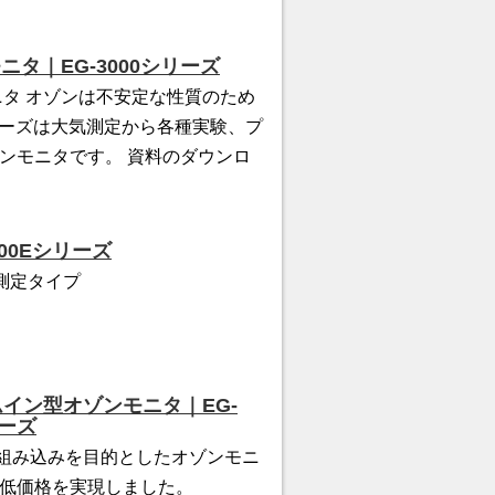
タ｜EG-3000シリーズ
タ オゾンは不安定な性質のため
シリーズは大気測定から各種実験、プ
ンモニタです。 資料のダウンロ
00Eシリーズ
測定タイプ
イン型オゾンモニタ｜EG-
リーズ
組み込みを目的としたオゾンモニ
低価格を実現しました。