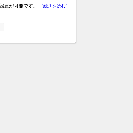
で設置が可能です。
［続きを読む］
»