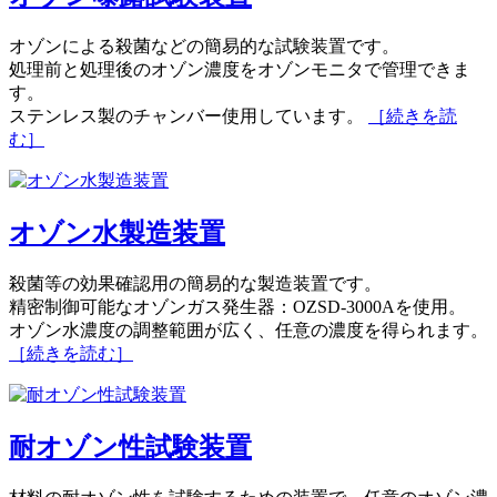
オゾンによる殺菌などの簡易的な試験装置です。
処理前と処理後のオゾン濃度をオゾンモニタで管理できま
す。
ステンレス製のチャンバー使用しています。
［続きを読
む］
オゾン水製造装置
殺菌等の効果確認用の簡易的な製造装置です。
精密制御可能なオゾンガス発生器：OZSD-3000Aを使用。
オゾン水濃度の調整範囲が広く、任意の濃度を得られます。
［続きを読む］
耐オゾン性試験装置