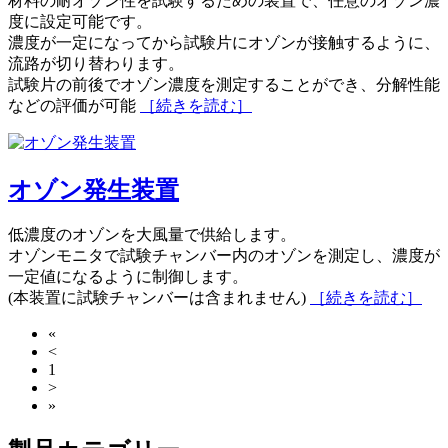
材料の耐オゾン性を試験するための装置で、任意のオゾン濃
度に設定可能です。
濃度が一定になってから試験片にオゾンが接触するように、
流路が切り替わります。
試験片の前後でオゾン濃度を測定することができ、分解性能
などの評価が可能
［続きを読む］
オゾン発生装置
低濃度のオゾンを大風量で供給します。
オゾンモニタで試験チャンバー内のオゾンを測定し、濃度が
一定値になるように制御します。
(本装置に試験チャンバーは含まれません)
［続きを読む］
«
<
1
>
»