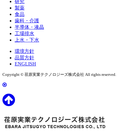
研究
製薬
食品
歯科・介護
半導体・液晶
工場排水
上水・下水
環境方針
品質方針
ENGLISH
Copyright © 荏原実業テクノロジーズ株式会社 All rights reserved.