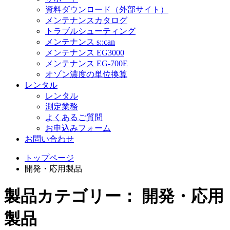
資料ダウンロード（外部サイト）
メンテナンスカタログ
トラブルシューティング
メンテナンス s::can
メンテナンス EG3000
メンテナンス EG-700E
オゾン濃度の単位換算
レンタル
レンタル
測定業務
よくあるご質問
お申込みフォーム
お問い合わせ
トップページ
開発・応用製品
製品カテゴリー： 開発・応用
製品