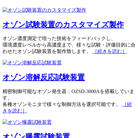
オゾン試験装置のカスタマイズ製作
オゾン濃度測定で培った技術をフィードバックし、
環境濃度レベルから高濃度まで、様々な試験・評価目的に合
わせたオゾン試験装置を製作致します。
［続きを読む］
オゾン溶解反応試験装置
精密制御可能なオゾン発生器：OZSD-3000Aを搭載していま
す。
各種オゾンモニタで様々な制御方法を選択可能です。
［続
きを読む］
オゾン曝露試験装置