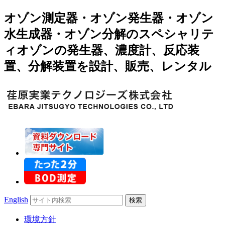
オゾン測定器・オゾン発生器・オゾン
水生成器・オゾン分解のスペシャリテ
ィオゾンの発生器、濃度計、反応装
置、分解装置を設計、販売、レンタル
Search
English
for:
環境方針