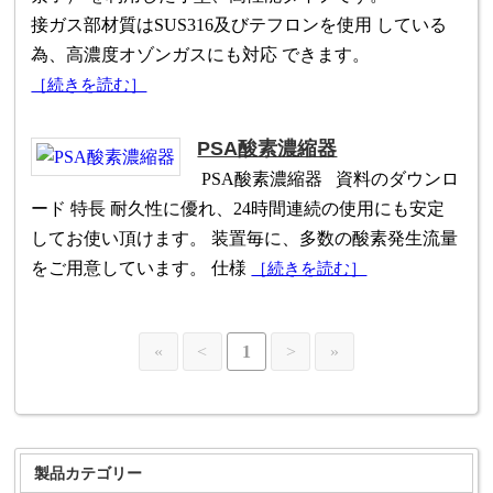
接ガス部材質はSUS316及びテフロンを使用 している
為、高濃度オゾンガスにも対応 できます。
［続きを読む］
PSA酸素濃縮器
PSA酸素濃縮器 資料のダウンロ
ード 特長 耐久性に優れ、24時間連続の使用にも安定
してお使い頂けます。 装置毎に、多数の酸素発生流量
をご用意しています。 仕様
［続きを読む］
«
<
1
>
»
製品カテゴリー