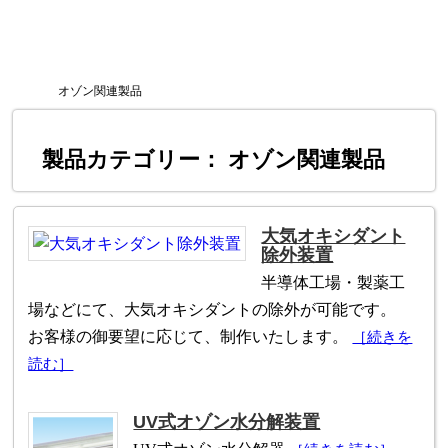
オゾン関連製品
製品カテゴリー： オゾン関連製品
大気オキシダント
除外装置
半導体工場・製薬工
場などにて、大気オキシダントの除外が可能です。
お客様の御要望に応じて、制作いたします。
［続きを
読む］
UV式オゾン水分解装置