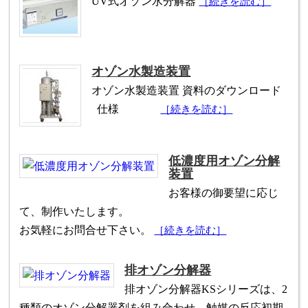
UV式オゾン水分解器
［続きを読む］
オゾン水製造装置
オゾン水製造装置 資料のダウンロード
仕様
［続きを読む］
低濃度用オゾン分解
装置
お客様の御要望に応じ
て、制作いたします。
お気軽にお問合せ下さい。
［続きを読む］
排オゾン分解器
排オゾン分解器KSシリーズは、2
種類のオゾン分解器剤を組み合わせ、触媒の反応初期