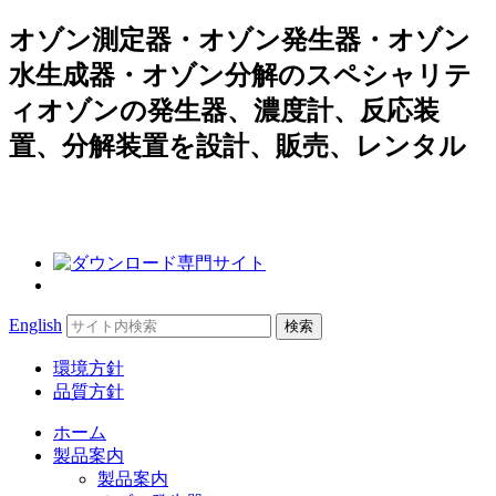
オゾン測定器・オゾン発生器・オゾン
水生成器・オゾン分解のスペシャリテ
ィオゾンの発生器、濃度計、反応装
置、分解装置を設計、販売、レンタル
Search
English
for:
環境方針
品質方針
ホーム
製品案内
製品案内