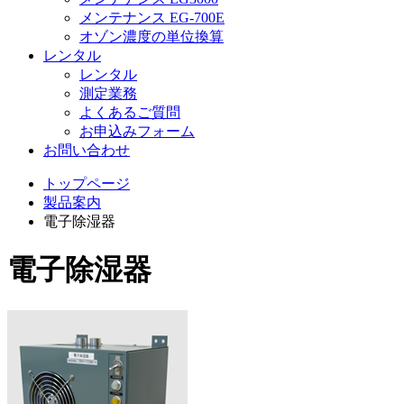
メンテナンス EG-700E
オゾン濃度の単位換算
レンタル
レンタル
測定業務
よくあるご質問
お申込みフォーム
お問い合わせ
トップページ
製品案内
電子除湿器
電子除湿器