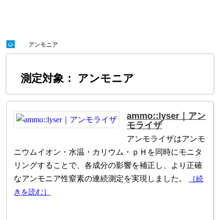
アンモニア
測定対象： アンモニア
ammo::lyser｜アン
モライザ
アンモライザはアンモ
ニウムイオン・水温・カリウム・ｐＨを同時にモニタ
リングすることで、各成分の影響を補正し、より正確
なアンモニア性窒素の連続測定を実現しました。
［続
きを読む］