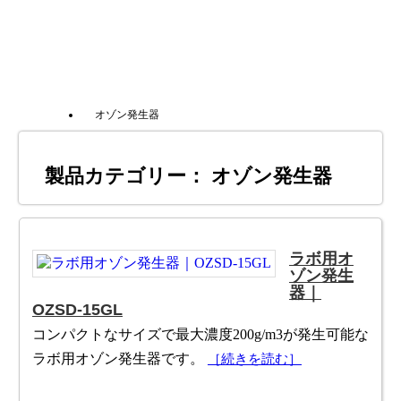
オゾン発生器
製品カテゴリー： オゾン発生器
ラボ用オ
ゾン発生
器｜
OZSD-15GL
コンパクトなサイズで最大濃度200g/m3が発生可能な
ラボ用オゾン発生器です。
［続きを読む］