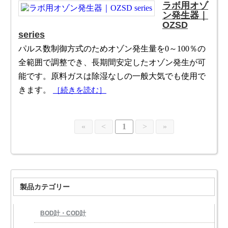
ラボ用オゾ
ン発生器｜
OZSD
series
パルス数制御方式のためオゾン発生量を0～100％の
全範囲で調整でき、長期間安定したオゾン発生が可
能です。原料ガスは除湿なしの一般大気でも使用で
きます。
［続きを読む］
«
<
1
>
»
製品カテゴリー
BOD計・COD計