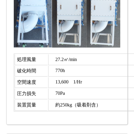
処理風量
27.2㎥/min
770h
破化時間
13,600 1/Hr
空間速度
70Pa
圧力損失
装置質量
約250kg（吸着剤含）