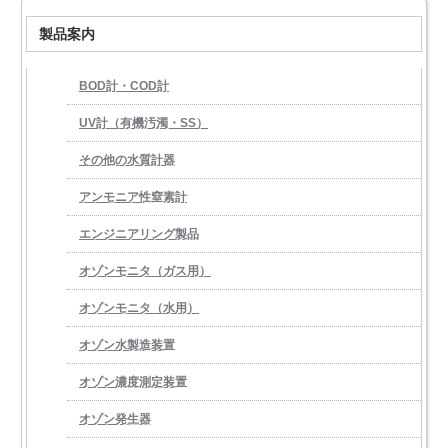
製品案内
BOD計・COD計
UV計（有機汚濁・SS）
その他の水質計器
アンモニア性窒素計
エンジニアリング製品
オゾンモニタ（ガス用）
オゾンモニタ（水用）
オゾン水製造装置
オゾン濃度測定装置
オゾン発生器