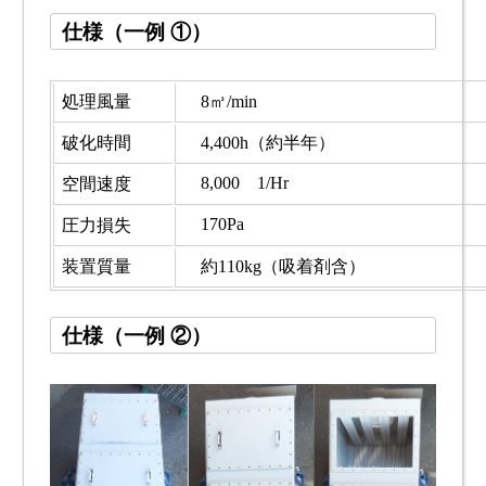
仕様（一例 ①）
処理風量
8㎥/min
破化時間
4,400h（約半年）
8,000 1/Hr
空間速度
170Pa
圧力損失
装置質量
約110kg（吸着剤含）
仕様（一例 ②）