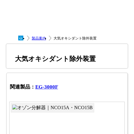
製品案内
大気オキシダント除外装置
大気オキシダント除外装置
関連製品：
EG-3000F