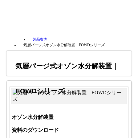
製品案内
気層パージ式オゾン水分解装置｜EOWDシリーズ
気層パージ式オゾン水分解装置｜
EOWDシリーズ
オゾン水分解装置
資料のダウンロード