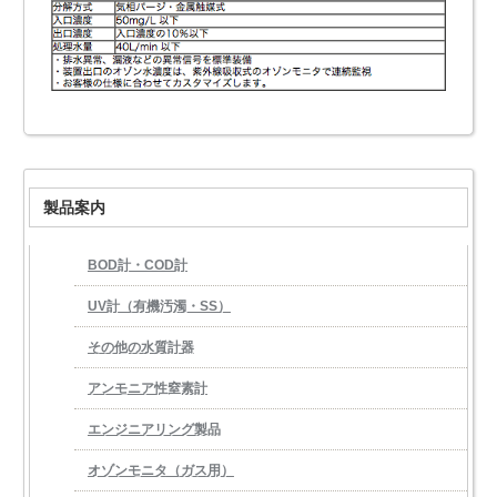
製品案内
BOD計・COD計
UV計（有機汚濁・SS）
その他の水質計器
アンモニア性窒素計
エンジニアリング製品
オゾンモニタ（ガス用）