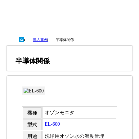
導入事例
半導体関係
半導体関係
オゾンモニタ
機種
EL-600
型式
洗浄用オゾン水の濃度管理
用途