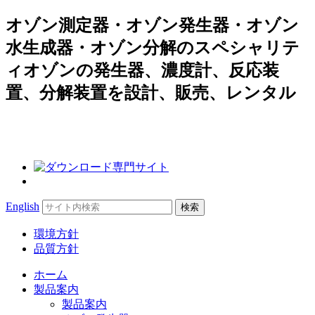
オゾン測定器・オゾン発生器・オゾン
水生成器・オゾン分解のスペシャリテ
ィオゾンの発生器、濃度計、反応装
置、分解装置を設計、販売、レンタル
Search
English
for:
環境方針
品質方針
ホーム
製品案内
製品案内