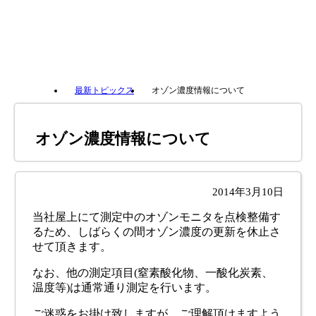
最新トピックス
オゾン濃度情報について
オゾン濃度情報について
2014年3月10日
当社屋上にて測定中のオゾンモニタを点検整備す
るため、しばらくの間オゾン濃度の更新を休止さ
せて頂きます。
なお、他の測定項目(窒素酸化物、一酸化炭素、
温度等)は通常通り測定を行います。
ご迷惑をお掛け致しますが、ご理解頂けますよう