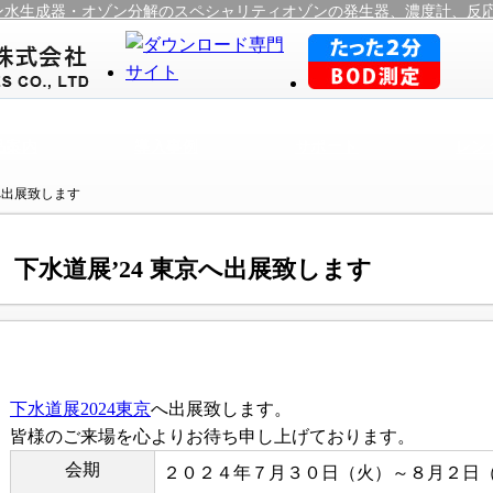
ン水生成器・オゾン分解のスペシャリティオゾンの発生器、濃度計、反
品案内
導入事例
サポート
レン
京へ出展致します
下水道展’24 東京へ出展致します
下水道展2024東京
へ出展致します。
皆様のご来場を心よりお待ち申し上げております。
会期
２０２４年７月３０日（火）～８月２日