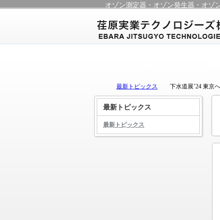
オゾン測定器・オゾン発生器・オゾ
ホーム
製
最新トピックス
下水道展’24 東
最新トピックス
最新トピックス