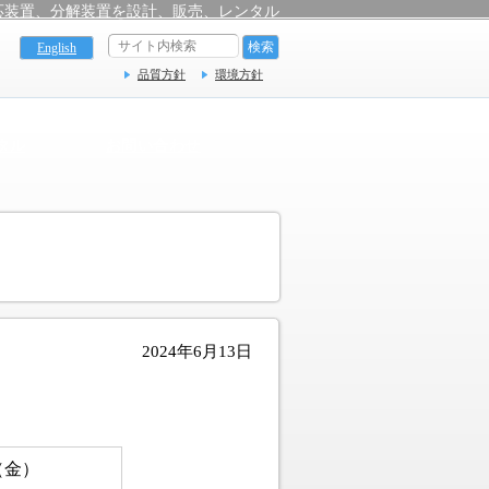
応装置、分解装置を設計、販売、レンタル
English
品質方針
環境方針
タル
お問い合わせ
2024年6月13日
（金）