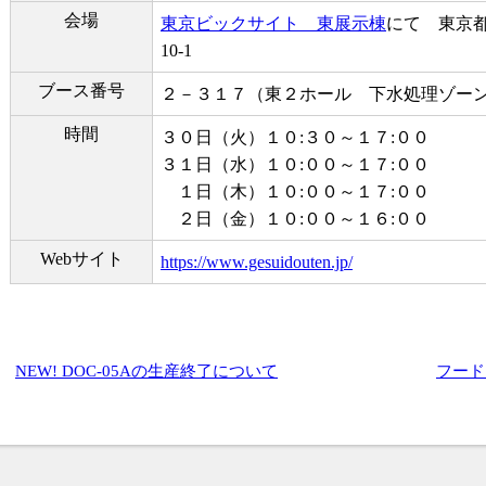
会場
東京ビックサイト 東展示棟
にて 東京都
10-1
ブース番号
２－３１７（東２ホール 下水処理ゾー
時間
３０日（火）１０:３０～１７:００
３１日（水）１０:００～１７:００
１日（木）１０:００～１７:００
２日（金）１０:００～１６:００
Webサイト
https://www.gesuidouten.jp/
NEW! DOC-05Aの生産終了について
フード