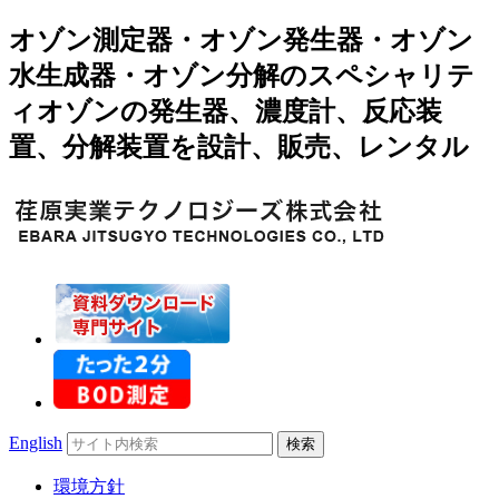
オゾン測定器・オゾン発生器・オゾン
水生成器・オゾン分解のスペシャリテ
ィオゾンの発生器、濃度計、反応装
置、分解装置を設計、販売、レンタル
Search
English
for:
環境方針