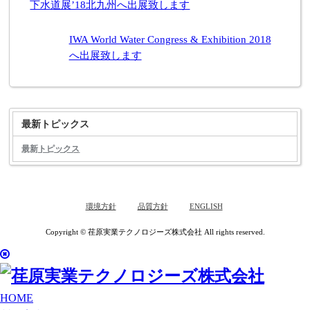
下水道展’18北九州へ出展致します
IWA World Water Congress & Exhibition 2018
へ出展致します
最新トピックス
最新トピックス
環境方針
品質方針
ENGLISH
Copyright © 荏原実業テクノロジーズ株式会社 All rights reserved.
HOME