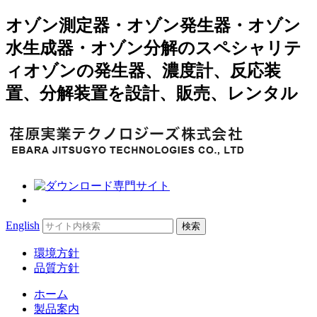
オゾン測定器・オゾン発生器・オゾン
水生成器・オゾン分解のスペシャリテ
ィオゾンの発生器、濃度計、反応装
置、分解装置を設計、販売、レンタル
Search
English
for:
環境方針
品質方針
ホーム
製品案内