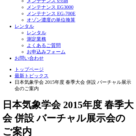
メンテナンス s::can
メンテナンス EG3000
メンテナンス EG-700E
オゾン濃度の単位換算
レンタル
レンタル
測定業務
よくあるご質問
お申込みフォーム
お問い合わせ
トップページ
最新トピックス
日本気象学会 2015年度 春季大会 併設 バーチャル展示
会のご案内
日本気象学会 2015年度 春季大
会 併設 バーチャル展示会の
ご案内