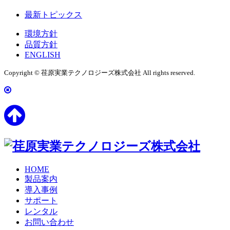
最新トピックス
環境方針
品質方針
ENGLISH
Copyright © 荏原実業テクノロジーズ株式会社 All rights reserved.
HOME
製品案内
導入事例
サポート
レンタル
お問い合わせ