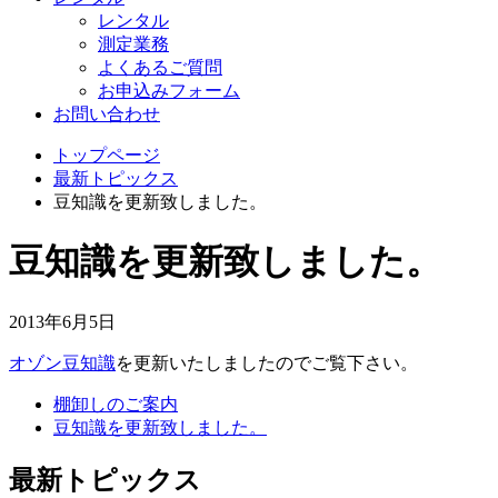
レンタル
測定業務
よくあるご質問
お申込みフォーム
お問い合わせ
トップページ
最新トピックス
豆知識を更新致しました。
豆知識を更新致しました。
2013年6月5日
オゾン豆知識
を更新いたしましたのでご覧下さい。
棚卸しのご案内
豆知識を更新致しました。
最新トピックス