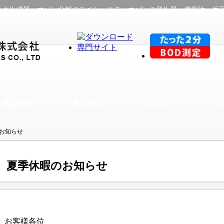
ン水生成器・オゾン分解のスペシャリティオゾンの発生器、濃度計、反
製品案内
導入事例
サポート
レ
お知らせ
夏季休暇のお知らせ
お客様各位