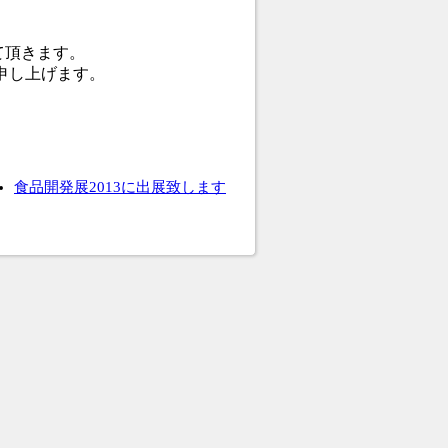
。
せて頂きます。
申し上げます。
食品開発展2013に出展致します