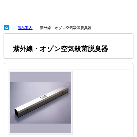
製品案内
紫外線・オゾン空気殺菌脱臭器
紫外線・オゾン空気殺菌脱臭器