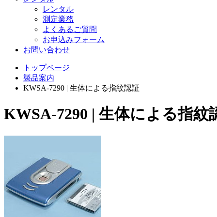
レンタル
測定業務
よくあるご質問
お申込みフォーム
お問い合わせ
トップページ
製品案内
KWSA-7290 | 生体による指紋認証
KWSA-7290 | 生体による指