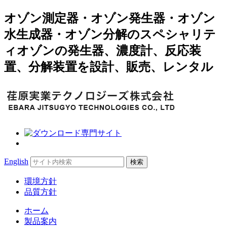
オゾン測定器・オゾン発生器・オゾン
水生成器・オゾン分解のスペシャリテ
ィオゾンの発生器、濃度計、反応装
置、分解装置を設計、販売、レンタル
Search
English
for:
環境方針
品質方針
ホーム
製品案内