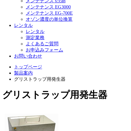
メンテナンス s::can
メンテナンス EG3000
メンテナンス EG-700E
オゾン濃度の単位換算
レンタル
レンタル
測定業務
よくあるご質問
お申込みフォーム
お問い合わせ
トップページ
製品案内
グリストラップ用発生器
グリストラップ用発生器