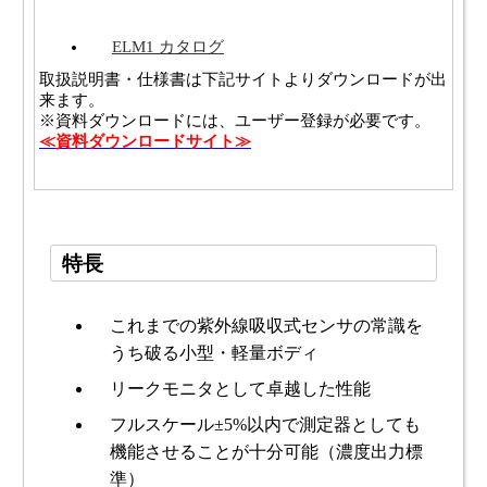
ELM1 カタログ
取扱説明書・仕様書は下記サイトよりダウンロードが出
来ます。
※資料ダウンロードには、ユーザー登録が必要です。
≪資料ダウンロードサイト≫
特長
これまでの紫外線吸収式センサの常識を
うち破る小型・軽量ボディ
リークモニタとして卓越した性能
フルスケール±5%以内で測定器としても
機能させることが十分可能（濃度出力標
準）