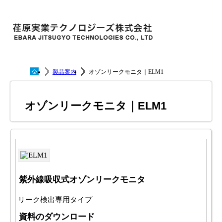
製品案内
オゾンリークモニタ｜ELM1
オゾンリークモニタ｜ELM1
紫外線吸収式オゾンリークモニタ
リーク検出専用タイプ
資料のダウンロード