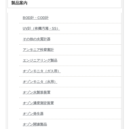
製品案内
BOD計・COD計
UV計（有機汚濁・SS）
その他の水質計器
アンモニア性窒素計
エンジニアリング製品
オゾンモニタ（ガス用）
オゾンモニタ（水用）
オゾン水製造装置
オゾン濃度測定装置
オゾン発生器
オゾン関連製品