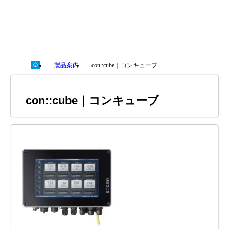
製品案内
con::cube｜コンキューブ
con::cube｜コンキューブ