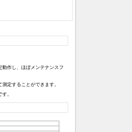
定動作し、ほぼメンテナンスフ
て測定することができます。
です。